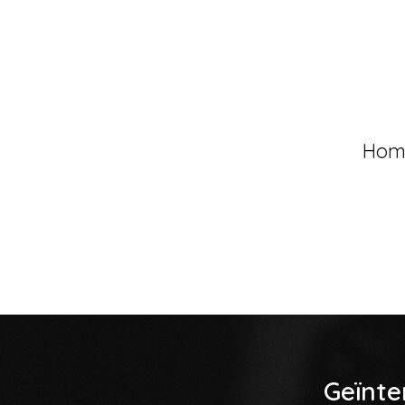
Hom
Geïnte