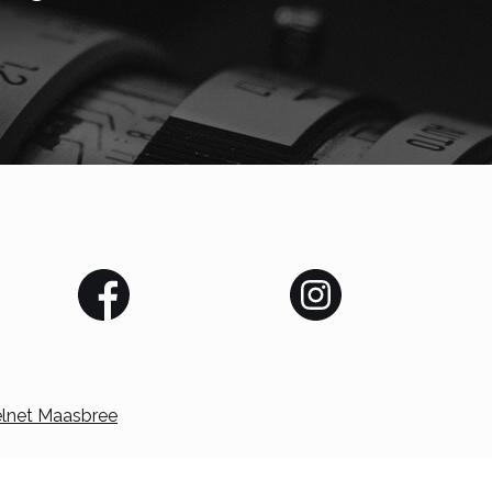
elnet Maasbree