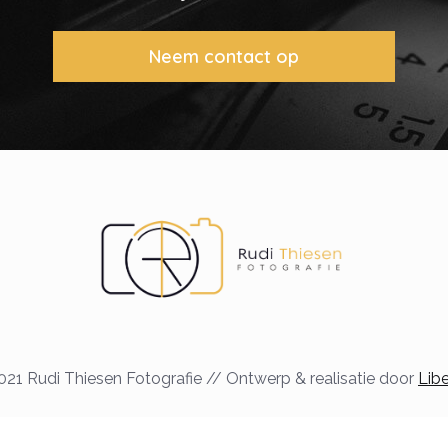
Neem contact op
21 Rudi Thiesen Fotografie // Ontwerp & realisatie door
Lib